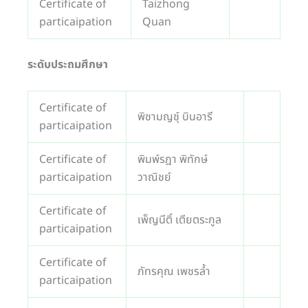
Certificate of
Taizhong
particaipation
Quan
ระดับประถมศึกษา
Certificate of
พิชามญชุ์ บินอารี
particaipation
Certificate of
พิมพ์รฎา พิทักษ์
particaipation
วาณิชย์
Certificate of
เพ็ญนีติ์ เตียตระกูล
particaipation
Certificate of
ภัทรคุณ เพชรล้ำ
particaipation