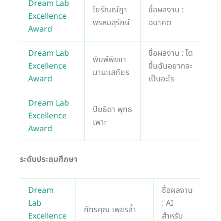
Dream Lab
โยรัณณ์ฎา
ชื่อผลงาน :
Excellence
พรหมสุรักษ์
อนาคต
Award
Dream Lab
ชื่อผลงาน : โต
พิมพ์พิชชา
Excellence
ขึ้นฉันอยากจะ
มานะเสถียร
Award
เป็นอะไร
Dream Lab
ปิยธิดา พุทธ
Excellence
เพาะ
Award
ระดับประถมศึกษา
Dream
ชื่อผลงาน
Lab
: AI
ภัทรคุณ เพชรล้ำ
Excellence
สำหรับ