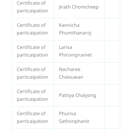
Certificate of
Jirath Chomcheep
particaipation
Certificate of
Kannicha
particaipation
Phumthanaroj
Certificate of
Larisa
particaipation
Phirompramet
Certificate of
Nacharee
particaipation
Chaisuwan
Certificate of
Pattiya Chaiyong
particaipation
Certificate of
Phurisa
particaipation
Sathonphanit