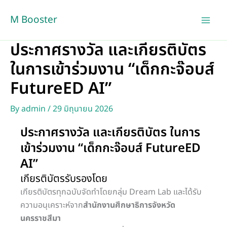
Skip
M Booster
to
content
ประกาศรางวัล และเกียรติบัตร
ในการเข้าร่วมงาน “เด็กกะจ๊อบส์
FutureED AI”
By
admin
/
29 มิถุนายน 2026
ประกาศรางวัล และเกียรติบัตร ในการ
เข้าร่วมงาน “เด็กกะจ๊อบส์ FutureED
AI”
เกียรติบัตรรับรองโดย
เกียรติบัตรทุกฉบับจัดทำโดยกลุ่ม Dream Lab และได้รับ
ความอนุเคราะห์จาก
สำนักงานศึกษาธิการจังหวัด
นครราชสีมา