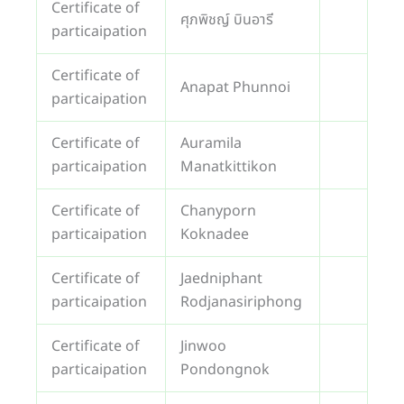
Certificate of
ศุภพิชญ์ บินอารี
particaipation
Certificate of
Anapat Phunnoi
particaipation
Certificate of
Auramila
particaipation
Manatkittikon
Certificate of
Chanyporn
particaipation
Koknadee
Certificate of
Jaedniphant
particaipation
Rodjanasiriphong
Certificate of
Jinwoo
particaipation
Pondongnok