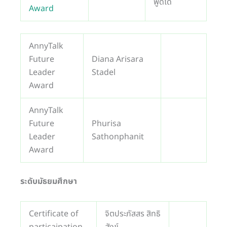
พูดได้
Award
AnnyTalk
Future
Diana Arisara
Leader
Stadel
Award
AnnyTalk
Future
Phurisa
Leader
Sathonphanit
Award
ระดับมัธยมศึกษา
Certificate of
จิตประภัสสร สิทธิ
particaipation
สังข์