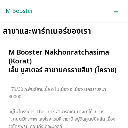
Skip
M Booster
to
content
สาขาและพาร์ทเนอร์ของเรา
M Booster Nakhonratchasima
(Korat)
เอ็ม บูสเตอร์ สาขานครราชสีมา (โคราช)
179/30 ถ.พันธ์สายเชื้อ ต.ในเมือง อ.เมือง นครราชสีมา
30000
อยู่ในโครงการ The Link สามารถเดินทางมาได้ 3 ทาง
1. ถนนมิตรภาพ เลยโรงแรมสีมาธานี อยู่ติดศูนย์นิสสัน เยื้อง
วัดโคกพรม ก่อนถึงเดอะมอลล์