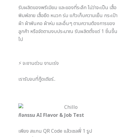
รับผลิตของพรีเมียม และของที่ระลึก ไม่ว่าจะเป็น เสื้อ
พิมพ์ลาย เสื้อยืด หมวก ร่ม แก้วเก็บความเย็น กระเป๋า
ผ้า ผ้าพันคอ ผ้าห่ม และอื่นๆ ตามความต้องการของ
ลูกค้า หรือจัดตามงบประมาณ รับผลิตตั้งแต่ 1 ชิ้นขึ้น
ไป
⚡️ จะงานด่วน งานเร่ง
เรารับจบที่กู๊ดเดียร์..
กิจกรรม AI Flavor & Job Test
เพียง สแกน QR Code แล้วเซลฟี่ 1 รูป