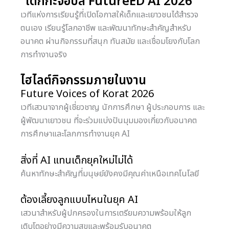
“เด็กกะจ๊อบส์ FutureED AI 2026”
เวทีแห่งการเรียนรู้ที่เปิดโอกาสให้เด็กและเยาวชนได้สำรวจ
ตนเอง เรียนรู้โลกอาชีพ และพัฒนาทักษะสำคัญสำหรับ
อนาคต ผ่านกิจกรรมที่สนุก ทันสมัย และเชื่อมโยงกับโลก
การทำงานจริง
ไฮไลต์กิจกรรมภายในงาน
Future Voices of Korat 2026
เวทีเสวนาจากผู้เชี่ยวชาญ นักการศึกษา ผู้ประกอบการ และ
ผู้พัฒนาเยาวชน ที่จะร่วมแบ่งปันมุมมองเกี่ยวกับอนาคต
การศึกษาและโลกการทำงานยุค AI
สิ่งที่ AI แทนเด็กยุคใหม่ไม่ได้
ค้นหาทักษะสำคัญที่มนุษย์ยังคงมีคุณค่าเหนือเทคโนโลยี
ต้องเลี้ยงลูกแบบไหนในยุค AI
เสวนาสำหรับผู้ปกครองในการเตรียมความพร้อมให้ลูก
เติบโตอย่างมีความสุขและพร้อมรับอนาคต