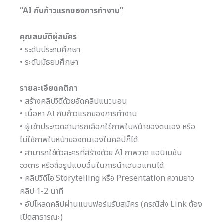
“
AI กับก้าวแรกของการทำงาน”
คุณสมบัติผู้สมัคร
• ระดับประถมศึกษา
• ระดับมัธยมศึกษา
รายละเอียดกติกา
• สร้างคลิปวิดีด้วยอัดคลิปแนวนอน
• เนื้อหา AI กับก้าวแรกของการทำงาน
• ผู้เข้าประกวดสามารถเลือกใช้ภาพใบหน้าของตนเอง หรือ
ไม่ใช้ภาพใบหน้าของตนเองในคลิปก็ได้
• สามารถใช้ตัวละครที่สร้างด้วย AI ภาพวาด แอนิเมชัน
อวตาร หรือสื่อรูปแบบอื่นในการนำเสนอแทนได้
• คลิปวิดีโอ Storytelling หรือ Presentation ความยาว
คลิป 1-2 นาที
• อัปโหลดคลิปผ่านแบบฟอร์มรับสมัคร (กรณีส่ง Link ต้อง
เปิดสาธารณะ)