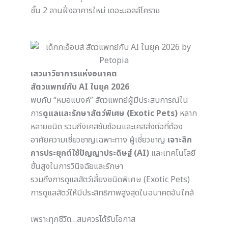
ชั้น 2 ลานฝั่งอาคารใหม่
เดอะมอลล์โคราช
เสวนาวิชาการแห่งอนาคต
สัตวแพทย์กับ AI ในยุค 2026
พบกับ “หมอแบงค์” สัตวแพทย์ผู้มีประสบการณ์ใน
การ
ดูแลและรักษาสัตว์พิเศษ (Exotic Pets)
หลาก
หลายชนิด รวมถึงเคสซับซ้อนและเคสส่งต่อที่ต้อง
อาศัยความเชี่ยวชาญเฉพาะทาง ผู้เชี่ยวชาญ
เจาะลึก
การประยุกต์ใช้ปัญญาประดิษฐ์ (AI)
และเทคโนโลยี
ขั้นสูงในการวินิจฉัยและรักษา
รวมถึงการดูแลสัตว์เลี้ยงชนิดพิเศษ (Exotic Pets)
การดูแลสัตว์ให้มีประสิทธิภาพสูงสุดในอนาคตอันใกล้
เพราะทุกชีวิต…สมควรได้รับโอกาส