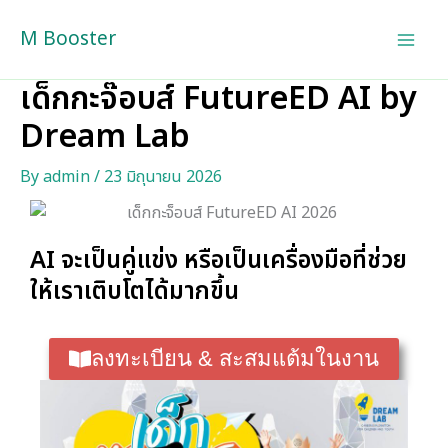
Skip
M Booster
to
content
เด็กกะจ๊อบส์ FutureED AI by
Dream Lab
By
admin
/
23 มิถุนายน 2026
AI จะเป็นคู่แข่ง หรือเป็นเครื่องมือที่ช่วย
ให้เราเติบโตได้มากขึ้น
ลงทะเบียน & สะสมแต้มในงาน