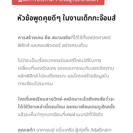
หัวข้อพูดคุยดีๆ ในงานเด็กกะจ๊อบส์
การสร้างเกม คือ สนามจริง
ที่ได้ใช้ทั้งคณิตศาสตร์
ฟิสิกส์ และคอมพิวเตอร์ อย่างครบถ้วน
ไม่ว่าจะเป็นเรื่องเวกเตอร์และตรีโกณมิติในการ
เคลื่อนที่ของตัวละคร แรงและการชนกันของวัตถุตาม
หลักฟิสิกส์ ไปจนถึงตรรกะ และโครงสร้างข้อมูลใน
การเขียนโปรแกรม
ใครที่เคยเรียนสายวิทย์-คณิตมาแล้วยังสงสัยว่าจะ
ได้ใช้วิชาเหล่านี้ตอนไหน ลองมาเขียนเกมดูสักครั้ง
แล้วจะเห็นว่าทุกบทเรียนที่เคยผ่านมามีที่ใช้จริง
คุณเอด้า
อาคาเณย์ ขมิ้นเครือ ผู้ก่อตั้ง AdaBrain