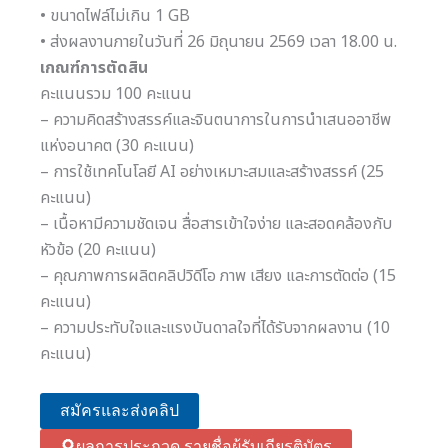
• ขนาดไฟล์ไม่เกิน 1 GB
• ส่งผลงานภายในวันที่ 26 มิถุนายน 2569 เวลา 18.00 น.
เกณฑ์การตัดสิน
คะแนนรวม 100 คะแนน
– ความคิดสร้างสรรค์และจินตนาการในการนำเสนออาชีพ
แห่งอนาคต (30 คะแนน)
– การใช้เทคโนโลยี AI อย่างเหมาะสมและสร้างสรรค์ (25
คะแนน)
– เนื้อหามีความชัดเจน สื่อสารเข้าใจง่าย และสอดคล้องกับ
หัวข้อ (20 คะแนน)
– คุณภาพการผลิตคลิปวิดีโอ ภาพ เสียง และการตัดต่อ (15
คะแนน)
– ความประทับใจและแรงบันดาลใจที่ได้รับจากผลงาน (10
คะแนน)
สมัครและส่งคลิป
ผลการประกวด รายชื่อผู้รับเกียรติบัตร