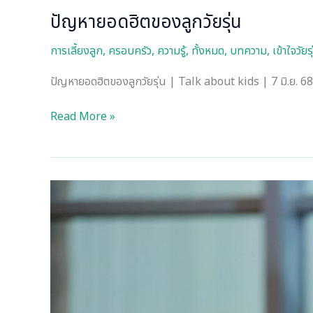
ปัญหายอดฮิตของลูกวัยรุ่น
การเลี้ยงลูก
,
ครอบครัว
,
ความรู้
,
ทั้งหมด
,
บทความ
,
เข้าใจวัยร
ปัญหายอดฮิตของลูกวัยรุ่น | Talk about kids | 7 มิ.ย. 68
Read More »
เทคนิค
พูด
คุย
และ
สื่อสาร
กับ
ลูก