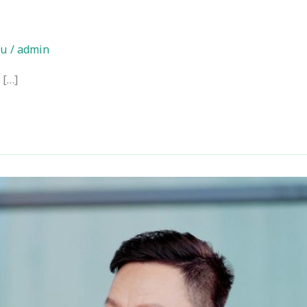
ุ่น
/
admin
 […]