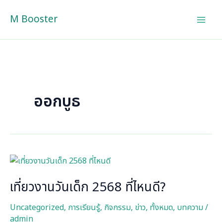
Skip
M Booster
to
content
ออกบูธ
เที่ยว
งาน
เที่ยวงานวันเด็ก 2568 ที่ไหนดี?
วัน
เด็ก
Uncategorized
,
การเรียนรู้
,
กิจกรรม
,
ข่าว
,
ทั้งหมด
,
บทความ
/
2568
admin