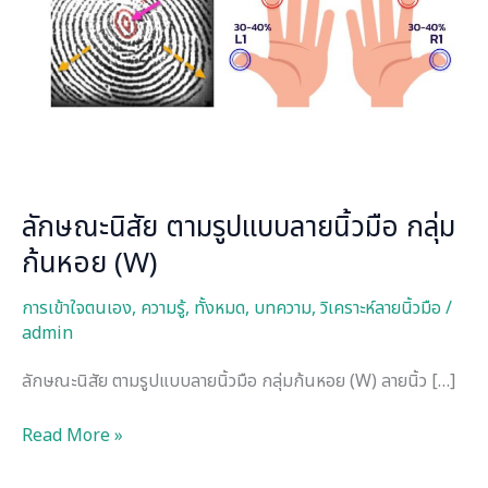
ลาย
นิ้ว
มือ
กลุ่ม
ก้นหอย
(W)
ลักษณะนิสัย ตามรูปแบบลายนิ้วมือ กลุ่ม
ก้นหอย (W)
การเข้าใจตนเอง
,
ความรู้
,
ทั้งหมด
,
บทความ
,
วิเคราะห์ลายนิ้วมือ
/
admin
ลักษณะนิสัย ตามรูปแบบลายนิ้วมือ กลุ่มก้นหอย (W) ลายนิ้ว […]
Read More »