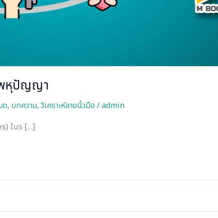
ีพหุปัญญา
หมด
,
บทความ
,
วิเคราะห์ลายนิ้วมือ
/
admin
s) ในร […]