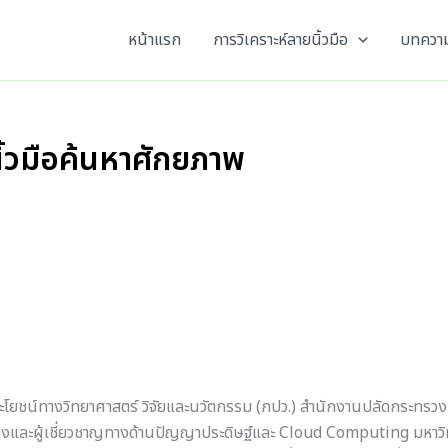
หน้าแรก
การวิเคราะห์ลายนิ้วมือ
บทความ
ิ้วมือค้นหาศักยภาพ
โยชน์ทางวิทยาศาสตร์ วิจัยและนวัตกรรม (กปว.) สำนักงานปลัดกระทรวงก
างและผู้เชี่ยวชาญทางด้านปัญญาประดิษฐ์และ Cloud Computing มหาวิทย