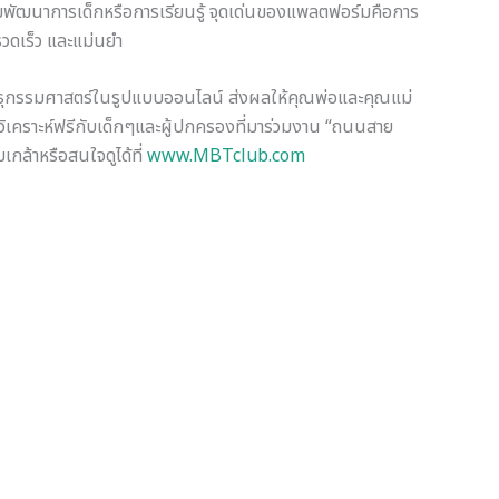
ิมพัฒนาการเด็กหรือการเรียนรู้ จุดเด่นของแพลตฟอร์มคือการ
รวดเร็ว และแม่นยำ
ันธุกรรมศาสตร์ในรูปแบบออนไลน์ ส่งผลให้คุณพ่อและคุณแม่
วิเคราะห์ฟรีกับเด็กๆและผู้ปกครองที่มาร่วมงาน “ถนนสาย
เกล้าหรือสนใจดูได้ที่
www.MBTclub.com