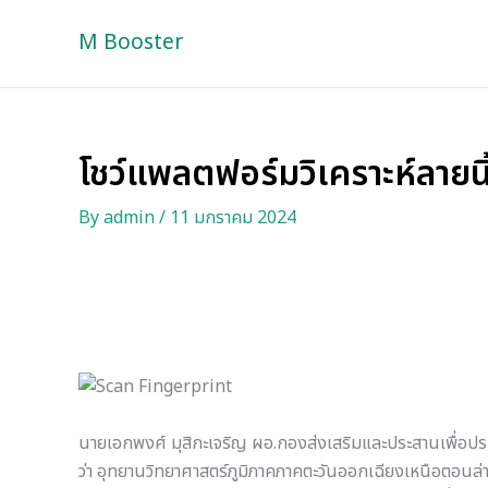
Skip
M Booster
to
content
โชว์แพลตฟอร์มวิเคราะห์ลายน
By
admin
/
11 มกราคม 2024
นายเอกพงศ์ มุสิกะเจริญ ผอ.กองส่งเสริมและประสานเพื่อประ
ว่า อุทยานวิทยาศาสตร์ภูมิภาคภาคตะวันออกเฉียงเหนือตอนล่