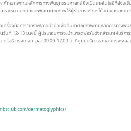
้นหาศักยภาพตามหลักการทางพันธุกรรมศาสตร์ ซึ่งเป็นเทคโนโลยีที่ส่งเสร
ิเคราะห์ความถนัดและพัฒนาศักยภาพให้ผู้รับการบริการได้อย่างเหมาะสม 
ดเครื่องมือการวิเคราะห์ลายนิ้วมือเพื่อค้นหาศักยภาพตามหลักการทางพ
นวันที่ 12-13 ม.ค.นี้ ผู้ประกอบการจะนำแพลตฟอร์มดังกล่าวมาให้บริการ
อว. ถ.โยธี กรุงเทพฯ เวลา 09.00-17.00 น. ที่ศูนย์บริการร่วมอาคารพระจอม
mbtclub.com/dermatoglyphics/