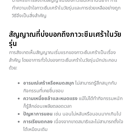
บางครั้งการสังเกตสัญญาณของภาวะซึมเศร้านั้นยาก การ
ทำความเข้าใจภาวะซึมเศร้าในวัยรุ่นและการช่วยเหลืออย่างถูก
วิธีจึงเป็นสิ่งสำคัญ
สัญญาณที่บ่งบอกถึงภาวะซึมเศร้าในวัย
รุ่น
การสังเกตเห็นสัญญาณเริ่มแรกของภาวะซึมเศร้าเป็นเรื่อง
สำคัญ โดยอาการทั่วไปของภาวะซึมเศร้าในวัยรุ่นมักประกอบ
ด้วย:
อารมณ์เศร้าหรือหมดสนุก
ไม่สามารถรู้สึกสนุกกับ
กิจกรรมที่เคยชื่นชอบ
ความเหนื่อยล้าและหมดแรง
แม้ไม่ได้ทำกิจกรรมหนัก
ก็รู้สึกอ่อนเพลียตลอดเวลา
ปัญหาการนอน
เช่น นอนไม่หลับหรือนอนมากเกินไป
การเรียนตกลง
เนื่องจากขาดสมาธิและไม่สามารถตั้งใจ
ได้เหมือนเดิม