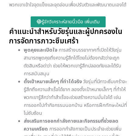
พวกเขาเข้าใจจุดแข็งและจุดอ่อนเพื่อปรับตัวและพัฒนาตนเองได้
รู้จักวิเคราะห์ลายนิ้วมือ เพิ่มเติม
คำแนะนำสำหรับวัยรุ่นและผู้ปกครองใน
การจัดการภาวะซึมเศร้า
พูดคุยและเปิดใจ
การสร้างบรรยากาศที่เปิดให้วัยรุ่น
สามารถพูดคุยถึงความรู้สึกได้โดยไม่ต้องกลัวว่าจะถูก
ตัดสินหรือด่าว่า ช่วยให้พวกเขารู้สึกปลอดภัยและได้รับ
การสนับสนุน
ตั้งเป้าหมายเล็กๆ ที่ทำได้จริง
วัยรุ่นที่มีภาวะซึมเศร้าจะ
รู้สึกถึงความสำเร็จได้ยาก ลองตั้งเป้าหมายเล็กๆ ที่ทำให้
พวกเขารู้สึกว่าทำสำเร็จจะช่วยสร้างความมั่นใจได้ เช่น
การออกไปทำกิจกรรมนอกบ้าน หรือการฝึกทักษะใหม่ที่
ไม่ซับซ้อน
ส่งเสริมการออกกำลังกายและกิจกรรมที่ช่วยลด
ความเครียด
การออกกำลังกายเป็นประจำจะช่วยเพิ่ม